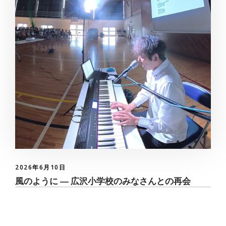
2026年6月10日
風のように ― 広沢小学校のみなさんとの再会