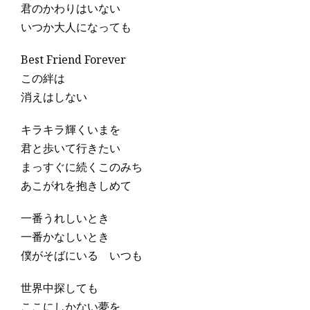
君のかわりはいない
いつか大人になっても
Best Friend Forever
この絆は
消えはしない
キラキラ輝くいまを
君と歩いて行きたい
まっすぐに続くこのみち
あこがれを抱きしめて
一番うれしいとき
一番かなしいとき
僕がそばにいる いつも
世界中探しても
ここにしかない夢を