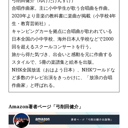
弓削田健介（ゆげたけんすけ）
合唱作曲家。主に小中学生が歌う合唱曲を作曲。
2020年より音楽の教科書に楽曲が掲載（小学校4年
生・教育芸術社）。
キャンピングカーを拠点に合唱曲が歌われている
日本全国の小中学校、海外日本人学校などで2000
回を超えるスクールコンサートを行う。
旅から得た気づき、出会いと感動を元に作曲する
スタイルで、5冊の楽譜集と絵本を出版。
NHK全国放送（おはよう日本）、NHKワールドな
ど多数のテレビ出演をきっかけに、「放浪の合唱
作曲家」と呼ばれる。
Amazon著者ページ「弓削田健介」