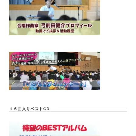
１６曲入りベストCD