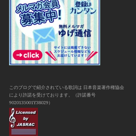
このブログで紹介されている歌詞は 日本音楽著作権協会
により許諾を受けております。（許諾番号
9020135001Y38029）