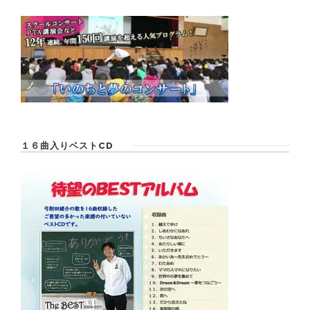
１６曲入りベストCD