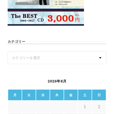
カテゴリー
2026年8月
月
火
水
木
金
土
日
1
2