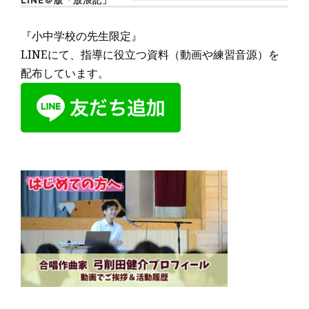
LINE＠版「放浪記」
『小中学校の先生限定』
LINEにて、指導に役立つ資料（動画や練習音源）を
配布しています。