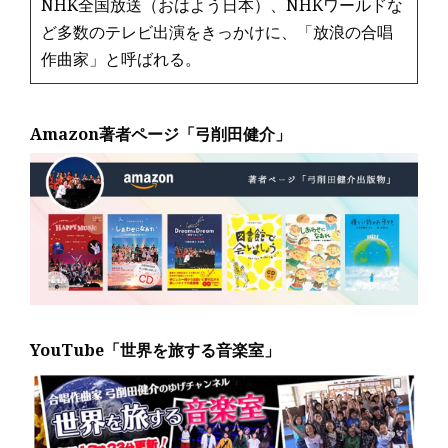
NHK全国放送（おはよう日本）、NHKワールドな
ど多数のテレビ出演をきっかけに、「放浪の合唱
作曲家」と呼ばれる。
Amazon著者ページ「弓削田健介」
YouTube「世界を旅する音楽室」