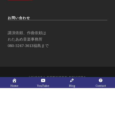
お問い合わせ
講演依頼、作曲依頼は
わたあめ音楽事務所
080-5247-3613
福島まで
(C)2024 KENSUKE YUGETA
Home
YouTube
Blog
Contact