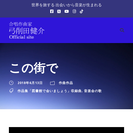
世界を旅する 出会いから音楽が生まれる
この街で
2018年6月13日
作曲作品
作品集「図書館で会いましょう」収録曲
,
音楽会の歌