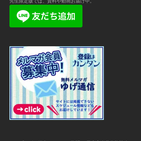
先生限定版では、資料や動画お届け中。