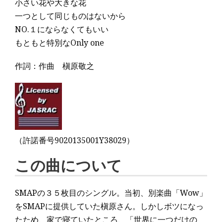
小さい花や大きな花
一つとして同じものはないから
NO.１にならなくてもいい
もともと特別なOnly one
作詞：作曲 槇原敬之
（許諾番号9020135001Y38029）
この曲について
SMAPの３５枚目のシングル。当初、別楽曲「Wow」
をSMAPに提供していた槇原さん。しかしボツになっ
たため、家で寝ていたところ、「世界に一つだけの