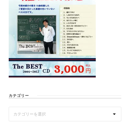
カテゴリー