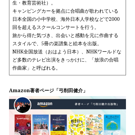
生・教育芸術社）。
キャンピングカーを拠点に合唱曲が歌われている
日本全国の小中学校、海外日本人学校などで2000
回を超えるスクールコンサートを行う。
旅から得た気づき、出会いと感動を元に作曲する
スタイルで、5冊の楽譜集と絵本を出版。
NHK全国放送（おはよう日本）、NHKワールドな
ど多数のテレビ出演をきっかけに、「放浪の合唱
作曲家」と呼ばれる。
Amazon著者ページ「弓削田健介」