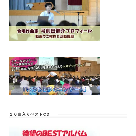
１６曲入りベストCD