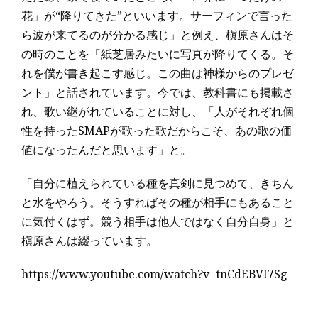
花」が“降りてきた”といいます。サーフィンで言った
ら波が来てるのが分かる感じ」と例え、槇原さんはそ
の時のことを「紙芝居みたいに写真が降りてくる。そ
れを僕が書き起こす感じ。この曲は神様からのプレゼ
ント」と話されています。今では、教科書にも掲載さ
れ、歌い継がれていることに対し、「人がそれぞれ個
性を持ったSMAPが歌った歌だからこそ、あの歌の価
値になったんだと思います」と。
「自分に植えられている種を真剣に見つめて、きちん
と水をやろう。そうすればその種が相手にもあること
に気付くはず。競う相手は他人ではなく自分自身」と
槇原さんは綴っています。
https://www.youtube.com/watch?v=tnCdEBVI7Sg