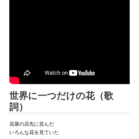
世界に一つだけの花（歌
詞）
花屋の店先に並んだ
いろんな花を見ていた