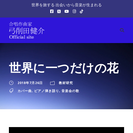
世界を旅する 出会いから音楽が生まれる
世界に一つだけの花
2018年7月26日
教材研究
カバー曲
,
ピアノ弾き語り
,
音楽会の歌