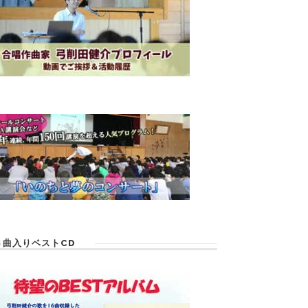
６曲入りベストCD