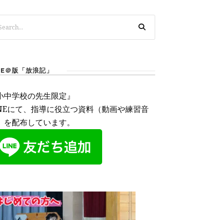
INE＠版「放浪記」
小中学校の先生限定』
INEにて、指導に役立つ資料（動画や練習音
）を配布しています。