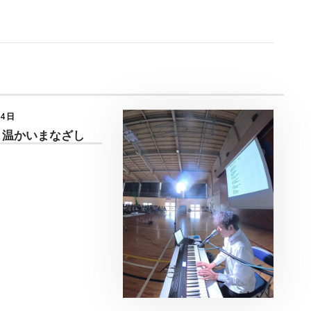
月4日
 温かいまなざし