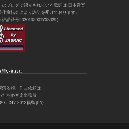
このブログで紹介されている歌詞は 日本音楽
著作権協会により許諾を受けております。
（許諾番号9020135001Y38029）
お問い合わせ
講演依頼、作曲依頼は
わたあめ音楽事務所
80-5247-3613
福島まで