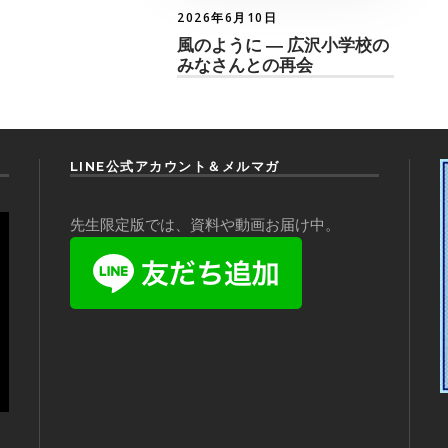
2026年6月10日
風のように ― 広沢小学校の
みなさんとの再会
LINE公式アカウント＆メルマガ
先生限定版では、資料や動画お届け中。