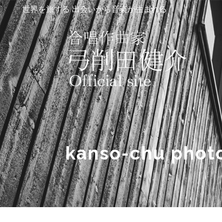
世界を旅する 出会いから音楽が生まれる
kanso-chu phot