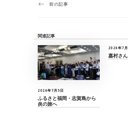
前の記事
関連記事
2026年7
嘉村さん
2026年7月5日
ふるさと福岡・志賀島から
炎の旅へ