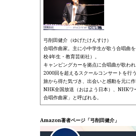
弓削田健介（ゆげたけんすけ）
合唱作曲家。主に小中学生が歌う合唱曲を
校4年生・教育芸術社）。
キャンピングカーを拠点に合唱曲が歌われ
2000回を超えるスクールコンサートを行
旅から得た気づき、出会いと感動を元に作
NHK全国放送（おはよう日本）、NHK
合唱作曲家」と呼ばれる。
Amazon著者ページ「弓削田健介」