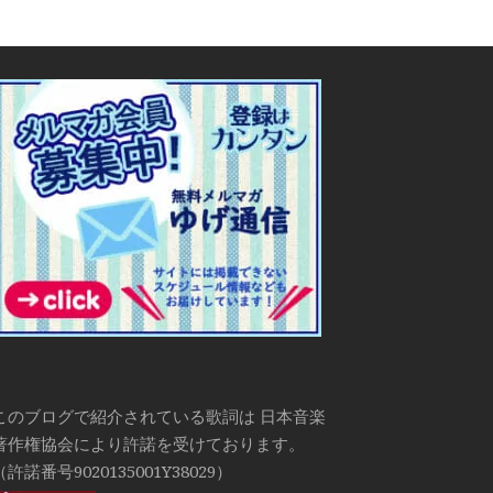
このブログで紹介されている歌詞は 日本音楽
著作権協会により許諾を受けております。
（許諾番号9020135001Y38029）