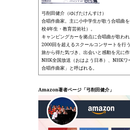
弓削田健介（ゆげたけんすけ）
合唱作曲家。主に小中学生が歌う合唱曲を
校4年生・教育芸術社）。
キャンピングカーを拠点に合唱曲が歌われ
2000回を超えるスクールコンサートを行
旅から得た気づき、出会いと感動を元に作
NHK全国放送（おはよう日本）、NHK
合唱作曲家」と呼ばれる。
Amazon著者ページ「弓削田健介」