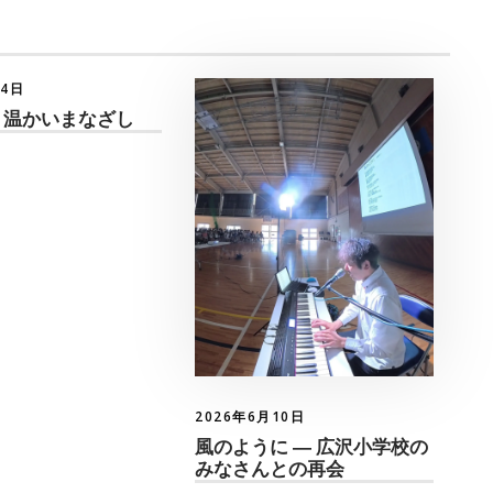
月4日
 温かいまなざし
2026年6月10日
風のように ― 広沢小学校の
みなさんとの再会