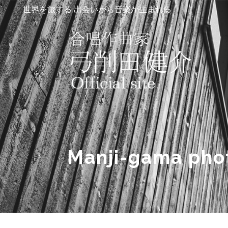
世界を旅する 出会いから音楽が生まれる
Manji-gama pho