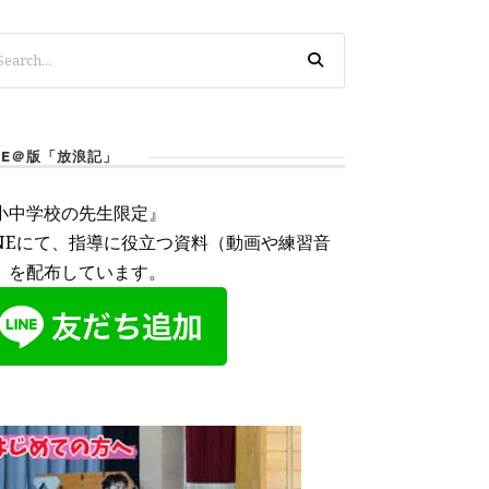
INE＠版「放浪記」
小中学校の先生限定』
INEにて、指導に役立つ資料（動画や練習音
）を配布しています。