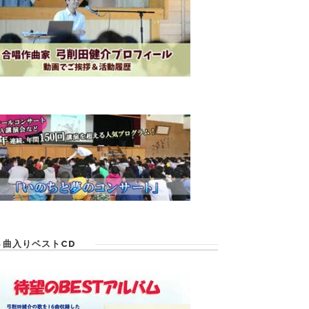
６曲入りベストCD