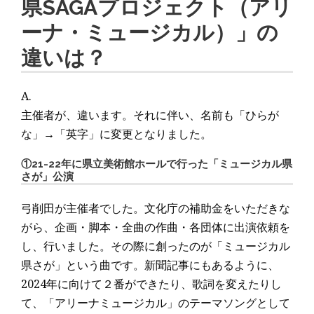
県SAGAプロジェクト（アリ
ーナ・ミュージカル）」の
違いは？
A.
主催者が、違います。それに伴い、名前も「ひらが
な」→「英字」に変更となりました。
①21-22年に県立美術館ホールで行った「ミュージカル県
さが」公演
弓削田が主催者でした。文化庁の補助金をいただきな
がら、企画・脚本・全曲の作曲・各団体に出演依頼を
し、行いました。その際に創ったのが「ミュージカル
県さが」という曲です。新聞記事にもあるように、
2024年に向けて２番ができたり、歌詞を変えたりし
て、「アリーナミュージカル」のテーマソングとして