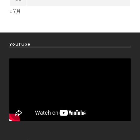
« 7月
YouTube