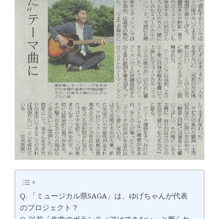
Q. 「ミュージカル県SAGA」は、ゆげちゃんが代表
のプロジェクト？