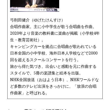
k
弓削田健介（ゆげたけんすけ）
合唱作曲家。主に小中学生が歌う合唱曲を作曲。
2020年より音楽の教科書に楽曲が掲載（小学校4年
生・教育芸術社）。
キャンピングカーを拠点に合唱曲が歌われている
日本全国の小中学校、海外日本人学校などで2000
回を超えるスクールコンサートを行う。
旅から得た気づき、出会いと感動を元に作曲する
スタイルで、5冊の楽譜集と絵本を出版。
NHK全国放送（おはよう日本）、NHKワールドな
ど多数のテレビ出演をきっかけに、「放浪の合唱
作曲家」と呼ばれる。