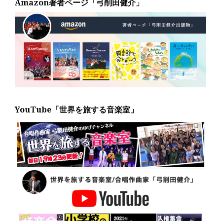
Amazon著者ページ「弓削田健介」
YouTube「世界を旅する音楽室」