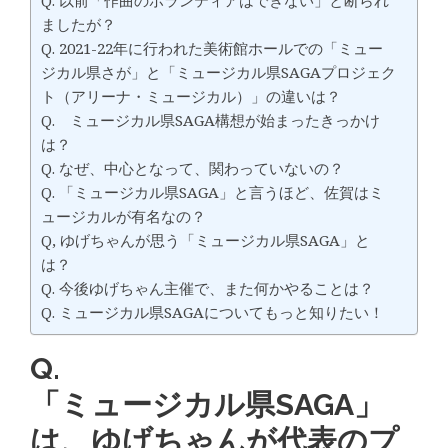
Q. 以前「作曲のボランティアはできない」と断られ
ましたが？
Q. 2021-22年に行われた美術館ホールでの「ミュー
ジカル県さが」と「ミュージカル県SAGAプロジェク
ト（アリーナ・ミュージカル）」の違いは？
Q. ミュージカル県SAGA構想が始まったきっかけ
は？
Q. なぜ、中心となって、関わっていないの？
Q. 「ミュージカル県SAGA」と言うほど、佐賀はミ
ュージカルが有名なの？
Q, ゆげちゃんが思う「ミュージカル県SAGA」と
は？
Q. 今後ゆげちゃん主催で、また何かやることは？
Q. ミュージカル県SAGAについてもっと知りたい！
Q.
「ミュージカル県SAGA」
は、ゆげちゃんが代表のプ