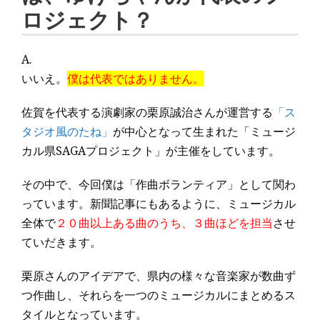
ロジェクト？
A.
いいえ。
僕は代表ではありません。
佐賀を代表する演劇家の栗原誠治さんが運営する
「ス
タジオ風のたね」
が中心となって生まれた「ミュージ
カル県SAGAプロジェクト」が主催をしています。
その中で、今回僕は「作曲ボランティア」として関わ
っています。新聞記事にもあるように、ミュージカル
全体で
２０曲以上ある曲のうち、３曲ほどを担当
させ
ていだきます。
栗原さんのアイデアで、県内の様々な音楽家が数曲ず
つ作曲し、それらを一つのミュージカルにまとめるス
タイルとなっています。