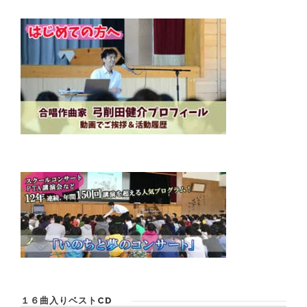
１６曲入りベストCD