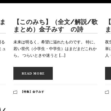
ま
【このみち】（全文/解説/歌
まとめ）金子みすゞの詩
明る
未来は明るく、希望に溢れたものです。 特に、
夜
ミュ
若い世代（小学生・中学生）はまだまだこれか
単
ら。 つらいときや迷うと […]
人
READ MORE
【特集】金子みすゞ
/