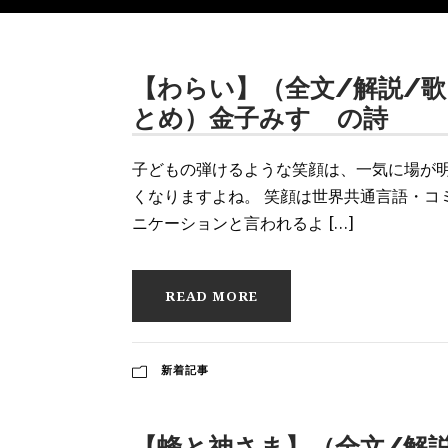
【わらい】（全文/解説/歌
とめ）金子みすゞの詩
子どもの弾けるような笑顔は、一気に場が
くなりますよね。 笑顔は世界共通言語・コ
ニケーションと言われるよ […]
READ MORE
新着記事
【蜂と神さま】（全文/解説