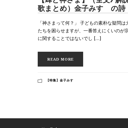
歌まとめ）金子みすゞの詩
「神さまって何？」 子どもの素朴な疑問は
たちを困らせますが、一番答えにくいのが
に関することではないでし […]
READ MORE
【特集】金子みすゞ