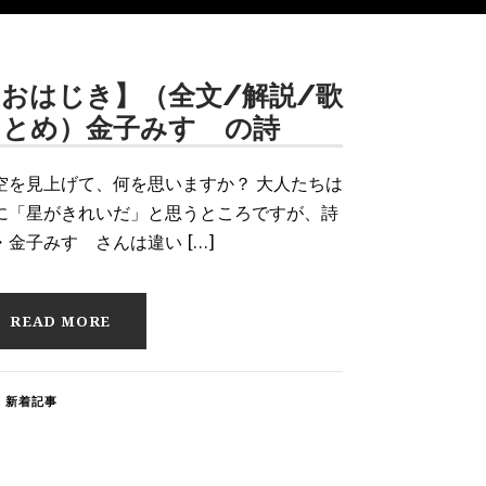
【おはじき】（全文/解説/歌
まとめ）金子みすゞの詩
空を見上げて、何を思いますか？ 大人たちは
に「星がきれいだ」と思うところですが、詩
・金子みすゞさんは違い […]
READ MORE
新着記事