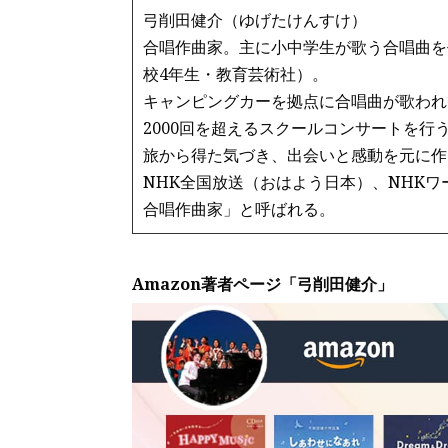
弓削田健介（ゆげたけんすけ）
合唱作曲家。主に小中学生が歌う合唱曲を
校4年生・教育芸術社）。
キャンピングカーを拠点に合唱曲が歌われ
2000回を超えるスクールコンサートを行
旅から得た気づき、出会いと感動を元に作
NHK全国放送（おはよう日本）、NHK
合唱作曲家」と呼ばれる。
Amazon著者ページ「弓削田健介」