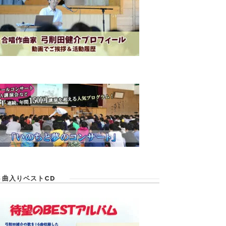
６曲入りベストCD