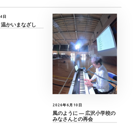
月4日
 温かいまなざし
2026年6月10日
風のように ― 広沢小学校の
みなさんとの再会