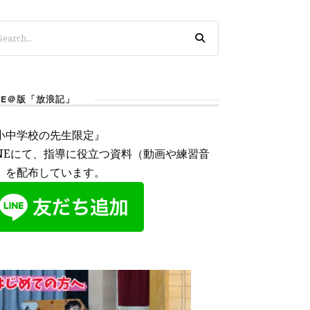
INE＠版「放浪記」
小中学校の先生限定』
INEにて、指導に役立つ資料（動画や練習音
）を配布しています。