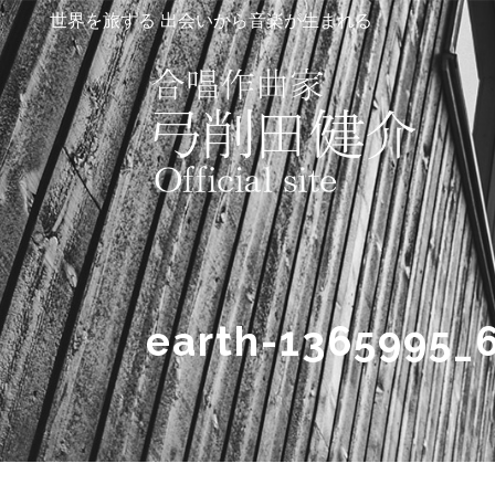
世界を旅する 出会いから音楽が生まれる
earth-1365995_