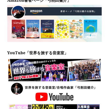
Amazon著者ページ「弓削田健介」
YouTube「世界を旅する音楽室」