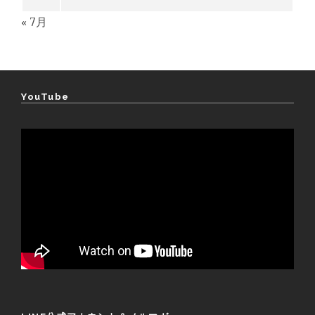
« 7月
YouTube