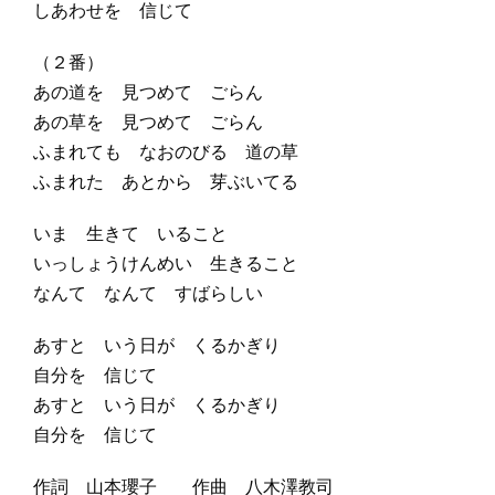
しあわせを 信じて
（２番）
あの道を 見つめて ごらん
あの草を 見つめて ごらん
ふまれても なおのびる 道の草
ふまれた あとから 芽ぶいてる
いま 生きて いること
いっしょうけんめい 生きること
なんて なんて すばらしい
あすと いう日が くるかぎり
自分を 信じて
あすと いう日が くるかぎり
自分を 信じて
作詞 山本瓔子 作曲 八木澤教司