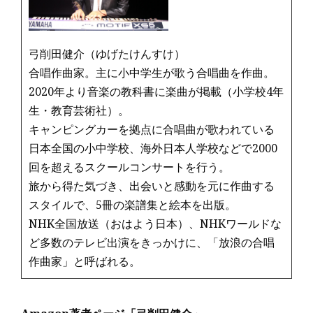
k
弓削田健介（ゆげたけんすけ）
合唱作曲家。主に小中学生が歌う合唱曲を作曲。
2020年より音楽の教科書に楽曲が掲載（小学校4年
生・教育芸術社）。
キャンピングカーを拠点に合唱曲が歌われている
日本全国の小中学校、海外日本人学校などで2000
回を超えるスクールコンサートを行う。
旅から得た気づき、出会いと感動を元に作曲する
スタイルで、5冊の楽譜集と絵本を出版。
NHK全国放送（おはよう日本）、NHKワールドな
ど多数のテレビ出演をきっかけに、「放浪の合唱
作曲家」と呼ばれる。