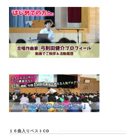
１６曲入りベストCD