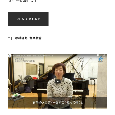
５年生の教 […]
READ MORE
教材研究
,
音楽教育