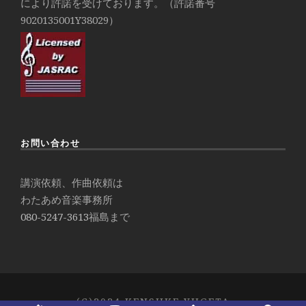
により許諾を受けております。（許諾番号
9020135001Y38029）
お問い合わせ
講演依頼、作曲依頼は
わたあめ音楽事務所
080-5247-3613
福島まで
(C)2024 KENSUKE YUGETA