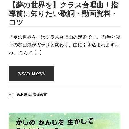
【夢の世界を】クラス合唱曲！指
導前に知りたい歌詞・動画資料・
コツ
「夢の世界を」はクラス合唱曲の定番です。 前半と後
半の雰囲気がガラリと変わり、曲に引き込まれますよ
ね。 こんに […]
READ MORE
教材研究
,
音楽教育