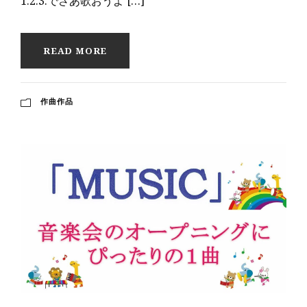
1.2.3.でさあ歌おうよ […]
READ MORE
作曲作品