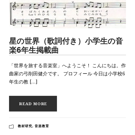
星の世界（歌詞付き）小学生の音
楽6年生掲載曲
「世界を旅する音楽室」へようこそ！ こんにちは。作
曲家の弓削田健介です。 プロフィール 今日は小学校6
年生の教 […]
READ MORE
教材研究
,
音楽教育