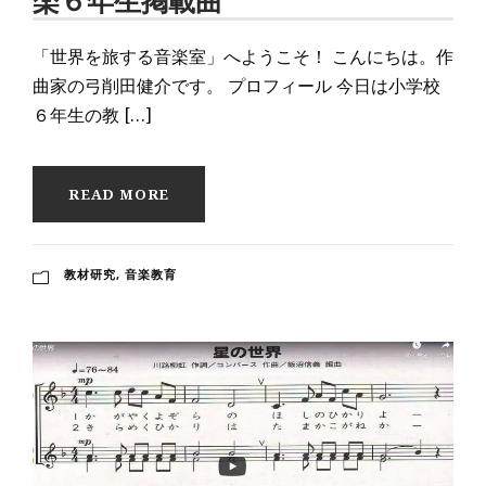
楽６年生掲載曲
「世界を旅する音楽室」へようこそ！ こんにちは。作
曲家の弓削田健介です。 プロフィール 今日は小学校
６年生の教 […]
READ MORE
教材研究
,
音楽教育