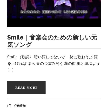
Smile｜音楽会のための新しい元
気ソング
Smile（歌詞） 暗い顔してないで 一緒に歌おうよ 顔
を上げれば ほら 春のつぼみ開く 花の街 風と遊ぶよう
[…]
READ MORE
作曲作品